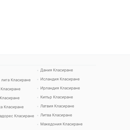
Дания Класиране
Исландия Класиране
 лига Класиране
Ирландия Класиране
 Класиране
Кипър Класиране
 Класиране
Латвия Класиране
а Класиране
Литва Класиране
адорес Класиране
Македония Класиране