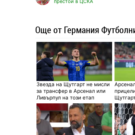
престой в ЦСКА
Още от Германия Футболн
Звезда на Щутгарт не мисли
Арсенал
за трансфер в Арсенал или
прицели
Ливърпул на този етап
Щутгар