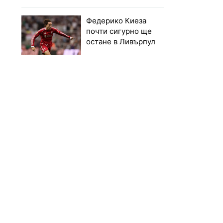
Федерико Киеза
почти сигурно ще
остане в Ливърпул