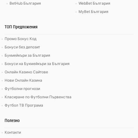
BetHub България
WebBet България
MyBet България
ТОП Предложения
Промо Бонус Код
Бонуси без депозит
Букмейкъри за България
Бонуси на Букмейкъри за България
Онлайн Казино Сайтове
Нови Онлайн Казина
Футболни прогнози
Класиране по Футболни Първенства
Футбол ТВ Програма
Полезно
Контакти