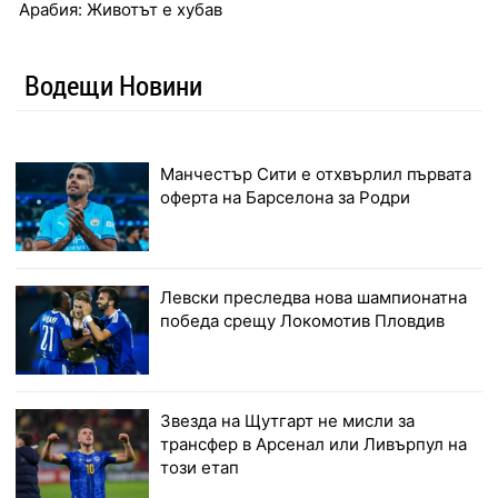
Арабия: Животът е хубав
Водещи Новини
Манчестър Сити е отхвърлил първата
оферта на Барселона за Родри
Левски преследва нова шампионатна
победа срещу Локомотив Пловдив
Звезда на Щутгарт не мисли за
трансфер в Арсенал или Ливърпул на
този етап