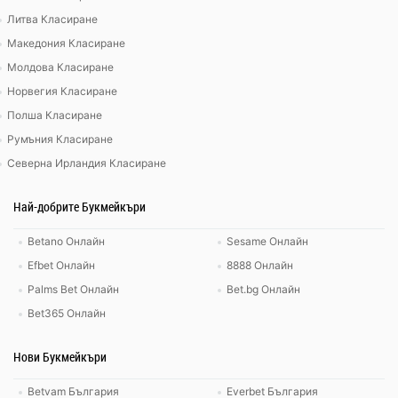
Литва Класиране
Македония Класиране
Молдова Класиране
Норвегия Класиране
Полша Класиране
Румъния Класиране
Северна Ирландия Класиране
Най-добрите Букмейкъри
Betano Онлайн
Sesame Онлайн
Efbet Онлайн
8888 Онлайн
Palms Bet Онлайн
Bet.bg Онлайн
Bet365 Онлайн
Нови Букмейкъри
Betvam България
Everbet България