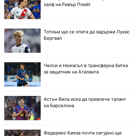
халф на Ривър Плейт
Тотнъм ще се опита да задържи Лукас
Бергвал
Челси и Нюкасъл в трансферна битка
за защитник на Аталанта
Астън Вила иска да привлече талант
на Барселона
Федерико Киеза почти сигурно ще