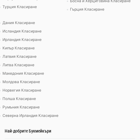
Босна и Херциговина Класиране
Турция Класиране
Гърция Класиране
Дания Класиране
Исландия Класиране
Ирландия Класиране
Кипър Класиране
Латвия Класиране
Литва Класиране
Македония Класиране
Молдова Класиране
Норвегия Класиране
Полша Класиране
Румъния Класиране
Северна Ирландия Класиране
Най-добрите Букмейкъри