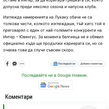
допусна преди няколко сезона и напусна клуба.
Изглежда намеренията на Лукаку обаче не са
толкова чисти, колкото изглеждаше, тъй като той е
преговарял с един от най-големите конкуренти на
Интер – Ювентус. За момента белгиеца не е обявил
официално къде ще продължи кариерата си, но се
очаква това да случи съвсем скоро.
Последвай ни
Добави коментар
Последвайте ни в Google Новини.
Коментари