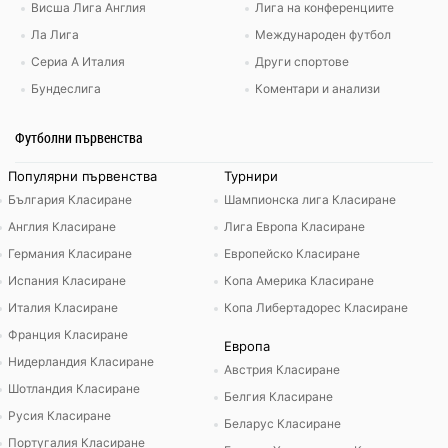
Висша Лига Англия
Лига на конференциите
Ла Лига
Международен футбол
Сериа А Италия
Други спортове
Бундеслига
Коментари и анализи
Футболни първенства
Популярни първенства
Турнири
България Класиране
Шампионска лига Класиране
Англия Класиране
Лига Европа Класиране
Германия Класиране
Европейско Класиране
Испания Класиране
Копа Америка Класиране
Италия Класиране
Копа Либертадорес Класиране
Франция Класиране
Европа
Нидерландия Класиране
Австрия Класиране
Шотландия Класиране
Белгия Класиране
Русия Класиране
Беларус Класиране
Португалия Класиране