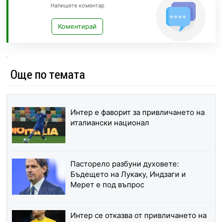
Напишете коментар
Коментирай
Още по темата
Интер е фаворит за привличането на
италиански национал
Пасторело разбуни духовете:
Бъдещето на Лукаку, Индзаги и
Мерет е под въпрос
Интер се отказва от привличането на