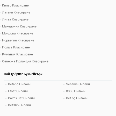
Кипър Класиране
Латвия Класиране
Литва Класиране
Македония Класиране
Молдова Класиране
Норвегия Класиране
Полша Класиране
Румъния Класиране
Северна Ирландия Класиране
Най-добрите Букмейкъри
Betano Онлайн
Sesame Онлайн
Efbet Онлайн
8888 Онлайн
Palms Bet Онлайн
Bet.bg Онлайн
Bet365 Онлайн