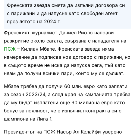
Френската звезда смята да изпълни договора си
с парижани и да напусне като свободен агент
през лятото на 2024 г.
Френският журналист Даниел Риоло направи
разкритие около сагата, свързана с нападателя на
ПСЖ
– Килиан Мбапе. Френската звезда няма
намерение да подписва нов договор с парижани, но
в същото време не иска да напуска сега, тъй като
няам да получи всички пари, които му се дължат.
Мбапе трябва да получи 60 млн. евро като заплати
за сезон 2023/24, а след края на кампанията трябва
да му бъдат изплатени още 90 милиона евро като
бонус за лоялност, че е изпълнил контракта си с
шампиона на Лига 1.
Президентът на ПСЖ Насър Ал Келайфи уверено