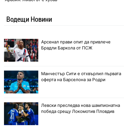
Водещи Новини
Арсенал прави опит да привлече
Брадли Баркола от ПСЖ
Манчестър Сити е отхвърлил първата
оферта на Барселона за Родри
Левски преследва нова шампионатна
победа срещу Локомотив Пловдив