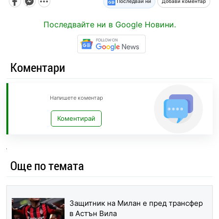
Последвай ни
Добави коментар
Последвайте ни в Google Новини.
Коментари
Напишете коментар
Коментирай
Още по темата
Защитник на Милан е пред трансфер
в Астън Вила