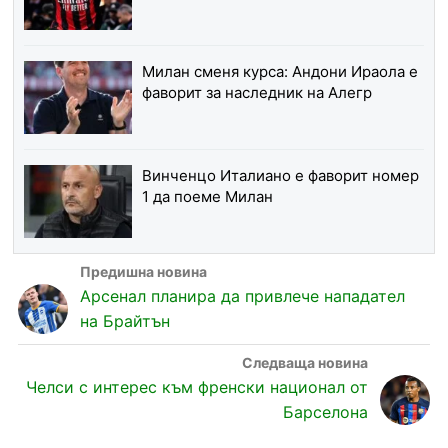
Милан сменя курса: Андони Ираола е
фаворит за наследник на Алегр
Винченцо Италиано е фаворит номер
1 да поеме Милан
Арсенал планира да привлече нападател
на Брайтън
Челси с интерес към френски национал от
Барселона