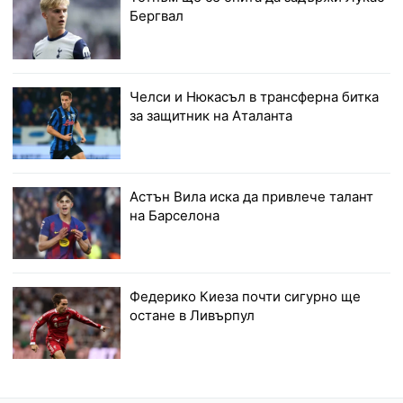
Бергвал
Челси и Нюкасъл в трансферна битка
за защитник на Аталанта
Астън Вила иска да привлече талант
на Барселона
Федерико Киеза почти сигурно ще
остане в Ливърпул