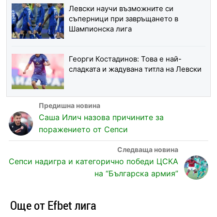
Левски научи възможните си
съперници при завръщането в
Шампионска лига
Георги Костадинов: Това е най-
сладката и жадувана титла на Левски
Саша Илич назова причините за
поражението от Сепси
Сепси надигра и категорично победи ЦСКА
на “Българска армия”
Още от Efbet лига