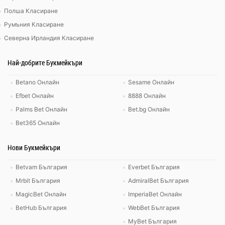
Полша Класиране
Румъния Класиране
Северна Ирландия Класиране
Най-добрите Букмейкъри
Betano Онлайн
Sesame Онлайн
Efbet Онлайн
8888 Онлайн
Palms Bet Онлайн
Bet.bg Онлайн
Bet365 Онлайн
Нови Букмейкъри
Betvam България
Everbet България
Mrbit България
AdmiralBet България
MagicBet Онлайн
ImperiaBet Онлайн
BetHub България
WebBet България
MyBet България