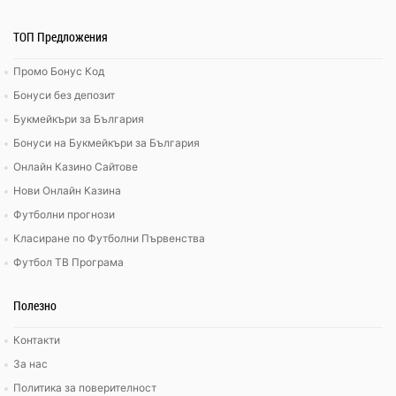
ТОП Предложения
Промо Бонус Код
Бонуси без депозит
Букмейкъри за България
Бонуси на Букмейкъри за България
Онлайн Казино Сайтове
Нови Онлайн Казина
Футболни прогнози
Класиране по Футболни Първенства
Футбол ТВ Програма
Полезно
Контакти
За нас
Политика за поверителност