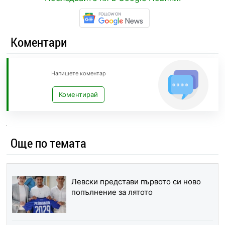
Коментари
Напишете коментар
Коментирай
Още по темата
Левски представи първото си ново
попълнение за лятото