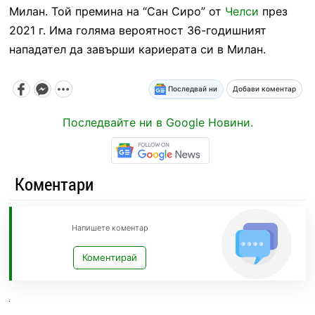
Милан. Той премина на “Сан Сиро” от
Челси
през
2021 г. Има голяма вероятност 36-годишният
нападател да завърши кариерата си в Милан.
Последвай ни
Добави коментар
Последвайте ни в Google Новини.
Коментари
Напишете коментар
Коментирай