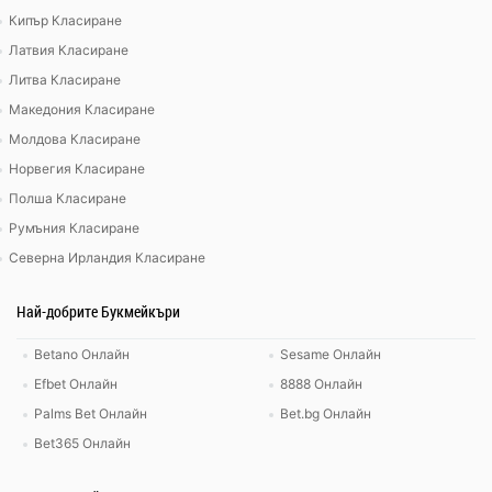
Кипър Класиране
Латвия Класиране
Литва Класиране
Македония Класиране
Молдова Класиране
Норвегия Класиране
Полша Класиране
Румъния Класиране
Северна Ирландия Класиране
Най-добрите Букмейкъри
Betano Онлайн
Sesame Онлайн
Efbet Онлайн
8888 Онлайн
Palms Bet Онлайн
Bet.bg Онлайн
Bet365 Онлайн