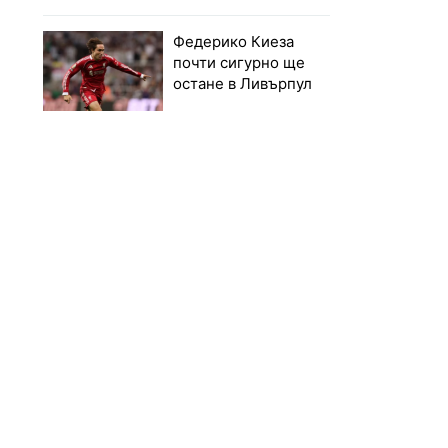
Федерико Киеза
почти сигурно ще
остане в Ливърпул