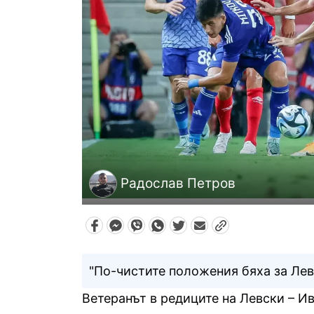
Радослав Петров
"По-чистите положения бяха за Лев
Ветеранът в редиците на Левски – И