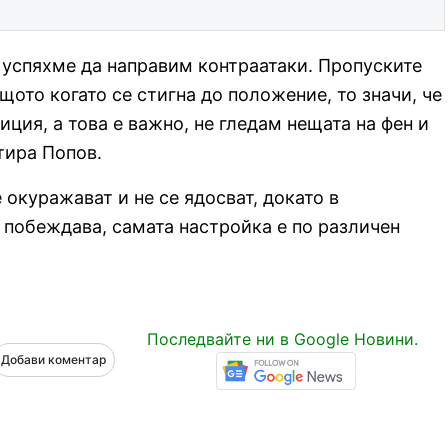
 успяхме да направим контраатаки. Пропуските
щото когато се стигна до положение, то значи, че
иция, а това е важно, не гледам нещата на фен и
тира Попов.
 окуражават и не се ядосват, докато в
 побеждава, самата настройка е по различен
Последвайте ни в Google Новини.
Добави коментар