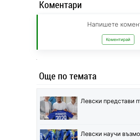
Коментари
Напишете комен
Коментирай
Още по темата
Левски представи п
Левски научи възмо