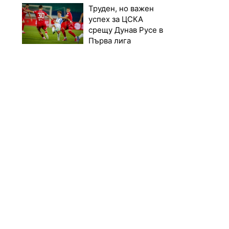
Труден, но важен
успех за ЦСКА
срещу Дунав Русе в
Първа лига