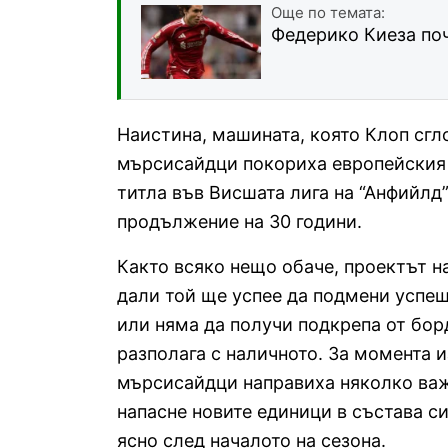
Още по темата:
Федерико Киеза поч
Наистина, машината, която Клоп сгл
мърсисайдци покориха европейския в
титла във Висшата лига на “Анфийлд
продължение на 30 години.
Както всяко нещо обаче, проектът н
дали той ще успее да подмени успеш
или няма да получи подкрепа от бор
разполага с наличното. За момента и
мърсисайдци направиха няколко важ
напасне новите единици в състава си
ясно след началото на сезона.