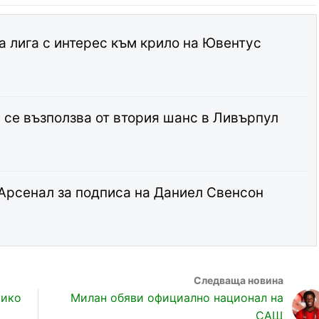
а лига с интерес към крило на Ювентус
а се възползва от втория шанс в Ливърпул
 Арсенал за подписа на Даниел Свенсон
тико
Милан обяви официално национал на
САЩ