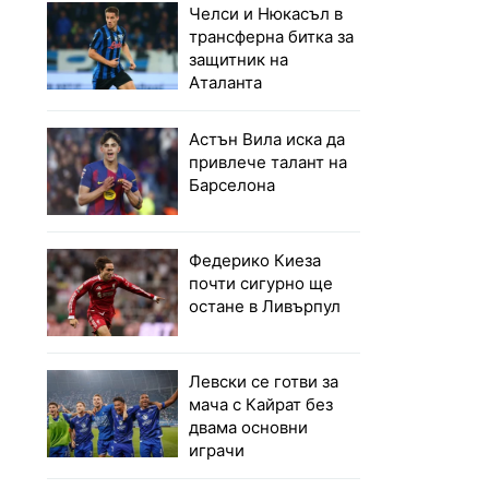
Челси и Нюкасъл в
трансферна битка за
защитник на
Аталанта
Астън Вила иска да
привлече талант на
Барселона
Федерико Киеза
почти сигурно ще
остане в Ливърпул
Левски се готви за
мача с Кайрат без
двама основни
играчи