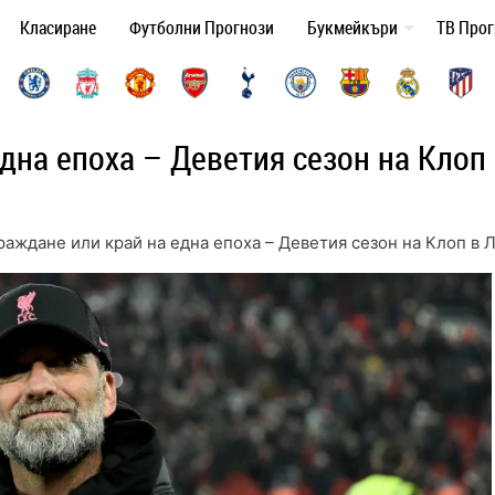
Класиране
Футболни Прогнози
Букмейкъри
ТВ Про
дна епоха – Деветия сезон на Клоп
аждане или край на една епоха – Деветия сезон на Клоп в 