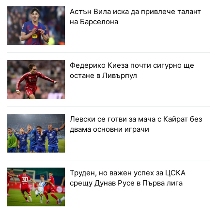
Астън Вила иска да привлече талант
на Барселона
Федерико Киеза почти сигурно ще
остане в Ливърпул
Левски се готви за мача с Кайрат без
двама основни играчи
Труден, но важен успех за ЦСКА
срещу Дунав Русе в Първа лига