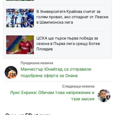
В Университатя Крайова считат за
голям провал, ако отпаднат от Левски
в Шампионска лига
ЦСКА ще търси първа победа за
сезона в Първа лига срещу Ботев
Пловдив
Манчестър Юнайтед са отправили
подобрена оферта за Онана
Луис Енрике: Обичам това напрежение и
тази мисия