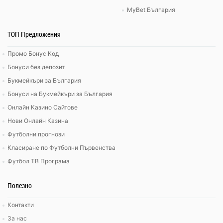
MyBet България
ТОП Предложения
Промо Бонус Код
Бонуси без депозит
Букмейкъри за България
Бонуси на Букмейкъри за България
Онлайн Казино Сайтове
Нови Онлайн Казина
Футболни прогнози
Класиране по Футболни Първенства
Футбол ТВ Програма
Полезно
Контакти
За нас