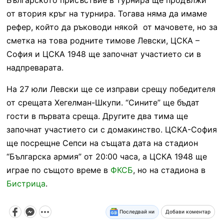
от втория кръг на турнира. Тогава няма да имаме
рефер, който да ръководи някой от мачовете, но за
сметка на това родните тимове Левски, ЦСКА –
София и ЦСКА 1948 ще започнат участието си в
надпреварата.
На 27 юли Левски ще се изправи срещу победителя
от срещата Хегелман-Шкупи. “Сините” ще бъдат
гости в първата среща. Другите два тима ще
започнат участието си с домакинство. ЦСКА-София
ще посрещне Сепси на същата дата на стадион
“Българска армия” от 20:00 часа, а ЦСКА 1948 ще
играе по същото време в
ФКСБ
, но на стадиона в
Бистрица
.
Последвай ни
Добави коментар