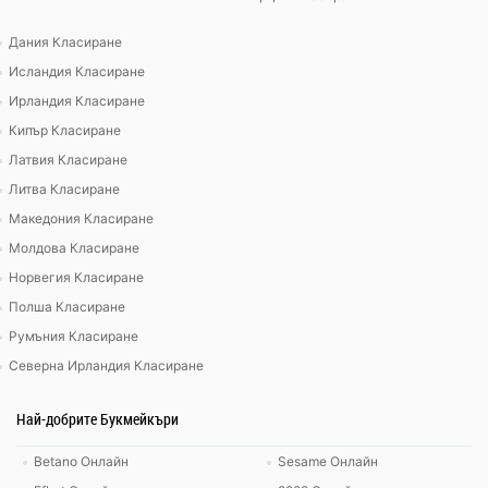
Дания Класиране
Исландия Класиране
Ирландия Класиране
Кипър Класиране
Латвия Класиране
Литва Класиране
Македония Класиране
Молдова Класиране
Норвегия Класиране
Полша Класиране
Румъния Класиране
Северна Ирландия Класиране
Най-добрите Букмейкъри
Betano Онлайн
Sesame Онлайн