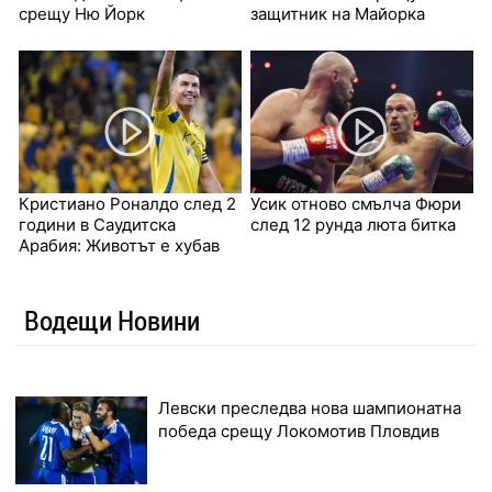
срещу Ню Йорк
защитник на Майорка
Кристиано Роналдо след 2
Усик отново смълча Фюри
години в Саудитска
след 12 рунда люта битка
Арабия: Животът е хубав
Водещи Новини
Левски преследва нова шампионатна
победа срещу Локомотив Пловдив