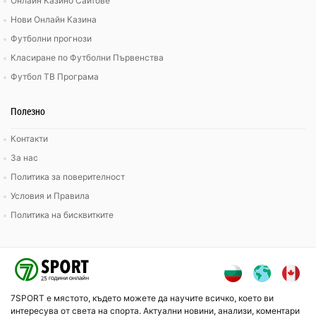
Онлайн Казино Сайтове
Нови Онлайн Казина
Футболни прогнози
Класиране по Футболни Първенства
Футбол ТВ Програма
Полезно
Контакти
За нас
Политика за поверителност
Условия и Правила
Политика на бисквитките
7SPORT е мястото, където можете да научите всичко, което ви
интересува от света на спорта. Актуални новини, анализи, коментари