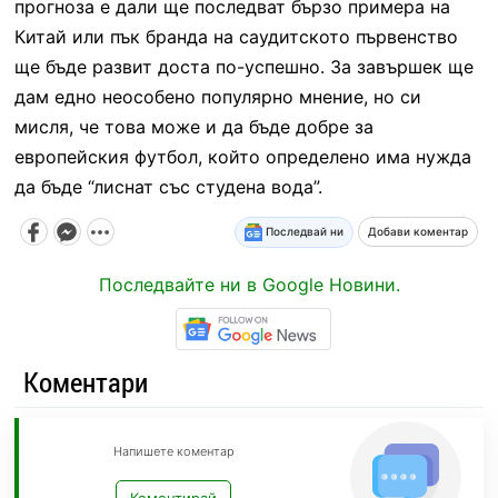
прогноза е дали ще последват бързо примера на
Китай или пък бранда на саудитското първенство
ще бъде развит доста по-успешно. За завършек ще
дам едно неособено популярно мнение, но си
мисля, че това може и да бъде добре за
европейския футбол, който определено има нужда
да бъде “лиснат със студена вода”.
Последвай ни
Добави коментар
Последвайте ни в Google Новини.
Коментари
Напишете коментар