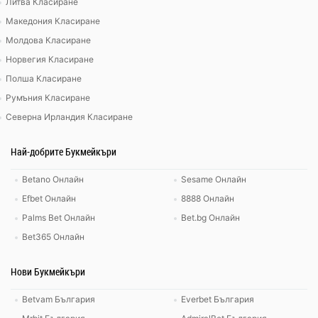
Литва Класиране
Македония Класиране
Молдова Класиране
Норвегия Класиране
Полша Класиране
Румъния Класиране
Северна Ирландия Класиране
Най-добрите Букмейкъри
Betano Онлайн
Sesame Онлайн
Efbet Онлайн
8888 Онлайн
Palms Bet Онлайн
Bet.bg Онлайн
Bet365 Онлайн
Нови Букмейкъри
Betvam България
Everbet България