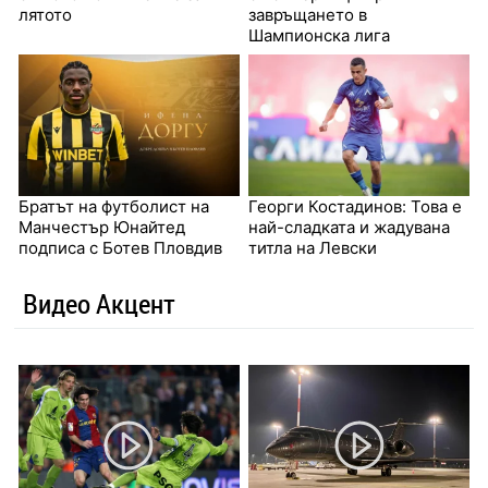
лятото
завръщането в
Шампионска лига
Братът на футболист на
Георги Костадинов: Това е
Манчестър Юнайтед
най-сладката и жадувана
подписа с Ботев Пловдив
титла на Левски
Видео Акцент