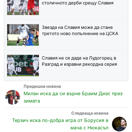
столичното дерби срещу Славия
Звезда на Славия може да стане
третото ново попълнение на ЦСКА
Славия не се даде на Лудогорец в
Разград и изравни рекордна серия
Милан иска да си върне Браим Диас през
зимата
Терзич иска по-добра игра от Борусия в
мача с Нюкасъл