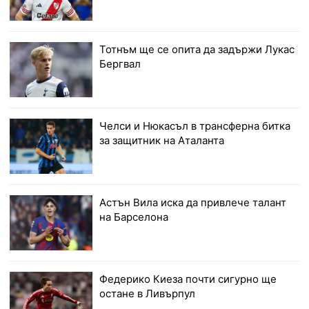
Тотнъм ще се опита да задържи Лукас
Бергвал
Челси и Нюкасъл в трансферна битка
за защитник на Аталанта
Астън Вила иска да привлече талант
на Барселона
Федерико Киеза почти сигурно ще
остане в Ливърпул