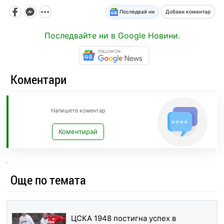
Последвай ни
Добави коментар
Последвайте ни в Google Новини.
Коментари
Напишете коментар
Коментирай
Още по темата
ЦСКА 1948 постигна успех в