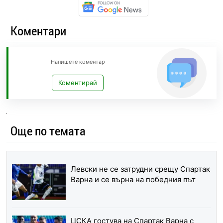
Коментари
Напишете коментар
Коментирай
Още по темата
Левски не се затрудни срещу Спартак
Варна и се върна на победния път
ЦСКА гостува на Спартак Варна с