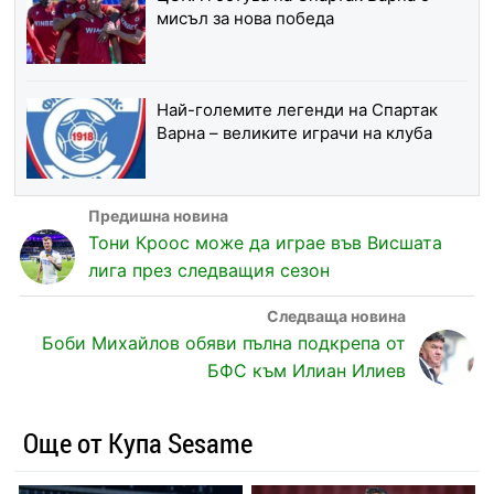
мисъл за нова победа
Най-големите легенди на Спартак
Варна – великите играчи на клуба
Тони Кроос може да играе във Висшата
лига през следващия сезон
Боби Михайлов обяви пълна подкрепа от
БФС към Илиан Илиев
Още от Купа Sesame