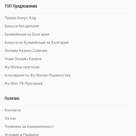
ТОП Предложения
Промо Бонус Код
Бонуси без депозит
Букмейкъри за България
Бонуси на Букмейкъри за България
Онлайн Казино Сайтове
Нови Онлайн Казина
Футболни прогнози
Класиране по Футболни Първенства
Футбол ТВ Програма
Полезно
Контакти
За нас
Политика за поверителност
Условия и Правила