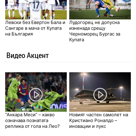
Левски без Евертон Бала и
Лудогорец не допусна
Сангаре в мача от Купата
изненада срещу
на България
Черноморец Бургас за
Купата
Видео Акцент
“Анкара Меси” – какво
Новият частен самолет на
означава познатата
Кристиано Роналдо –
реплика от гола на Лео?
иновации и лукс