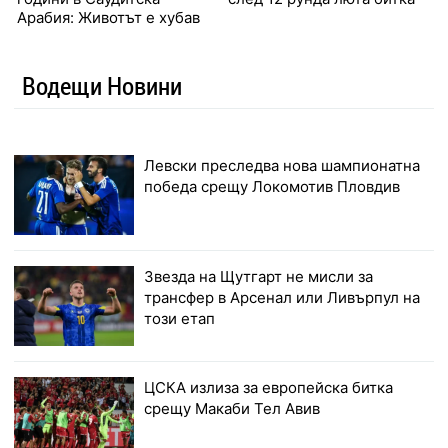
Арабия: Животът е хубав
Водещи Новини
Левски преследва нова шампионатна
победа срещу Локомотив Пловдив
Звезда на Щутгарт не мисли за
трансфер в Арсенал или Ливърпул на
този етап
ЦСКА излиза за европейска битка
срещу Макаби Тел Авив