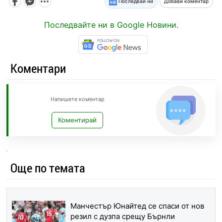
Последвай ни
Добави коментар
Последвайте ни в Google Новини.
Коментари
Напишете коментар
Коментирай
Още по темата
Манчестър Юнайтед се спаси от нов
резил с дузпа срещу Бърнли