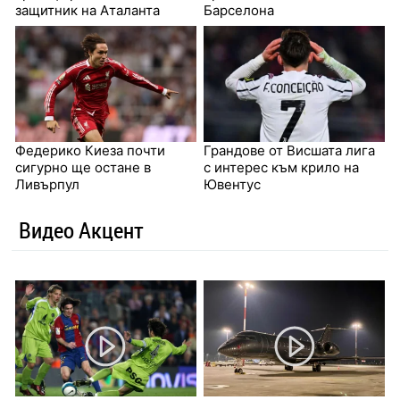
защитник на Аталанта
Барселона
Федерико Киеза почти
Грандове от Висшата лига
сигурно ще остане в
с интерес към крило на
Ливърпул
Ювентус
Видео Акцент