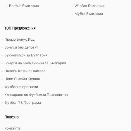
BetHub България
WebBet България
MyBet България
ТОП Предложения
Промо Бонус Код
Бонуси без депозит
Букмейкъри за България
Бонуси на Букмейкъри за България
Онлайн Казино Сайтове
Нови Онлайн Казина
Футболни прогнози
Класиране по Футболни Първенства
Футбол ТВ Програма
Полезно
Контакти