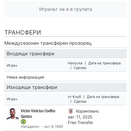
Играчът не е в групата
ТРАНСФЕРИ
Междусезонен трансферен прозорец
Входящи трансфери
Напуска
/
Дата на трансфера
Играч
/
Сделка
Няма информация
Изходящи трансфери
от Клуб
/
Дата на трансфера
Играч
/
Сделка
Victor Vinícius Coelho
Коринтианс
Santos
авг. 11, 2025
Free Transfer
Нападател
- окт. 9, 1993