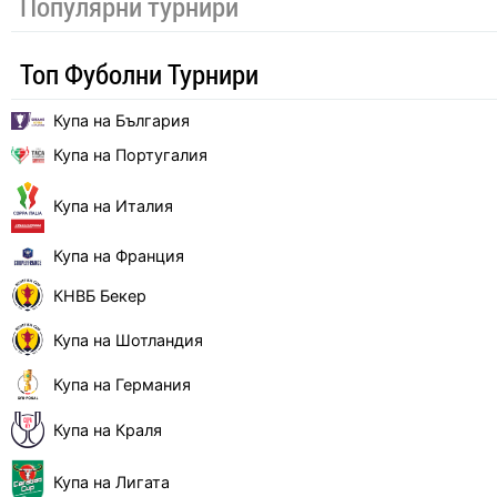
Популярни турнири
Топ Фуболни Турнири
Купа на България
Купа на Португалия
Купа на Италия
Купа на Франция
КНВБ Бекер
Купа на Шотландия
Купа на Германия
Купа на Краля
Купа на Лигата