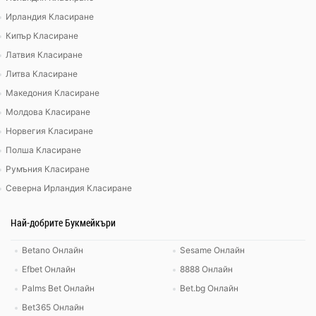
Ирландия Класиране
Кипър Класиране
Латвия Класиране
Литва Класиране
Македония Класиране
Молдова Класиране
Норвегия Класиране
Полша Класиране
Румъния Класиране
Северна Ирландия Класиране
Най-добрите Букмейкъри
Betano Онлайн
Sesame Онлайн
Efbet Онлайн
8888 Онлайн
Palms Bet Онлайн
Bet.bg Онлайн
Bet365 Онлайн