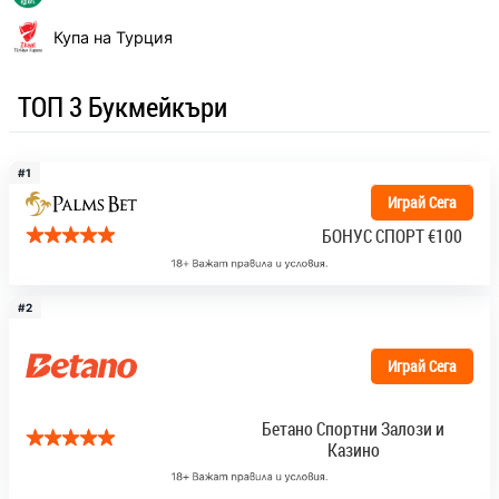
Купа на Турция
ТОП 3 Букмейкъри
#1
Играй Сега
БОНУС СПОРТ
€100
#2
Играй Сега
Бетано Спортни Залози и
Казино