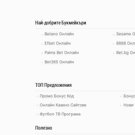
Най-добрите Букмейкъри
Betano Онлайн
Sesame 
Efbet Онлайн
8888 Онл
Palms Bet Онлайн
Bet.bg О
Bet365 Онлайн
ТОП Предложения
Промо Бонус Код
Бонус
Онлайн Казино Сайтове
Нови 
Футбол ТВ Програма
Полезно