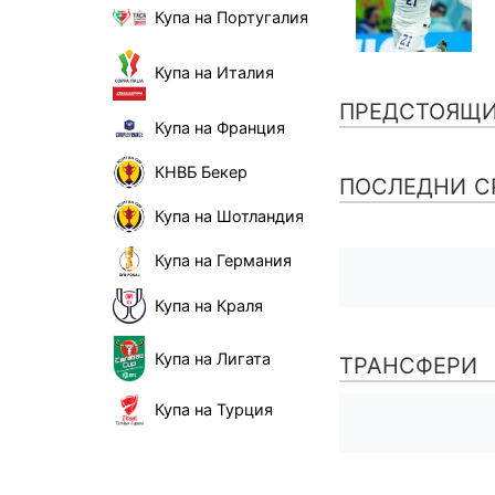
Купа на Португалия
Купа на Италия
ПРЕДСТОЯЩ
Купа на Франция
КНВБ Бекер
ПОСЛЕДНИ С
Купа на Шотландия
Купа на Германия
Купа на Краля
Купа на Лигата
ТРАНСФЕРИ
Купа на Турция