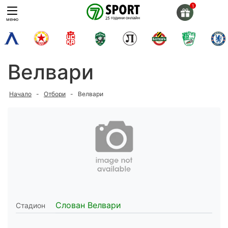
Skip
to
меню
content
Велвари
Начало
-
Отбори
-
Велвари
Слован Велвари
Стадион