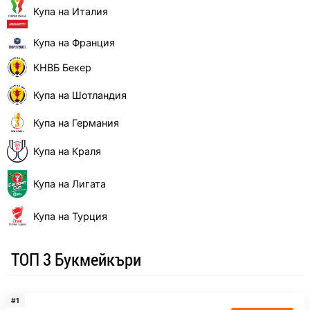
Купа на Италия
Купа на Франция
КНВБ Бекер
Купа на Шотландия
Купа на Германия
Купа на Краля
Купа на Лигата
Купа на Турция
ТОП 3 Букмейкъри
#1