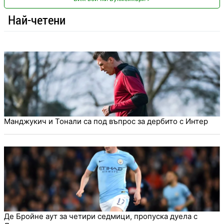
Най-четени
Манджукич и Тонали са под въпрос за дербито с Интер
Де Бройне аут за четири седмици, пропуска дуела с