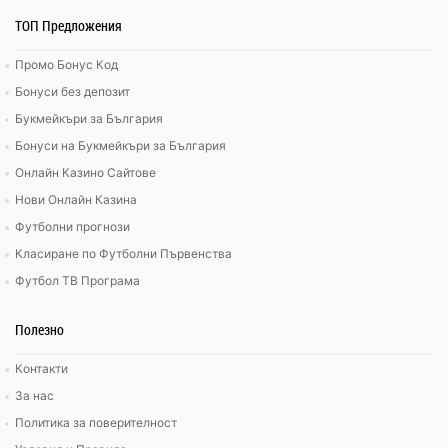
ТОП Предложения
Промо Бонус Код
Бонуси без депозит
Букмейкъри за България
Бонуси на Букмейкъри за България
Онлайн Казино Сайтове
Нови Онлайн Казина
Футболни прогнози
Класиране по Футболни Първенства
Футбол ТВ Програма
Полезно
Контакти
За нас
Политика за поверителност