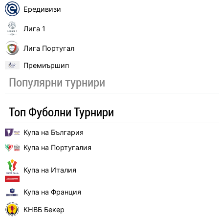
Ередивизи
Лига 1
Лига Португал
Премиършип
Популярни турнири
Топ Фуболни Турнири
Купа на България
Купа на Португалия
Купа на Италия
Купа на Франция
КНВБ Бекер