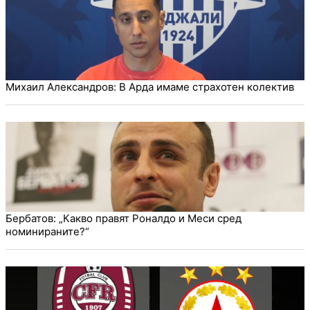
Михаил Александров: В Арда имаме страхотен колектив
Бербатов: „Какво правят Роналдо и Меси сред
номинираните?“