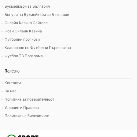
Букмейкъри за България
Бонуси на Букмейкъри за България
Онлайн Казино Сайтове
Нови Онлайн Казина
Футболни прогнози
Класиране по Футболни Първенства
Футбол ТВ Програма
Полезно
Контакти
За нас
Политика за поверителност
Условия и Правила
Политика на бисквитките