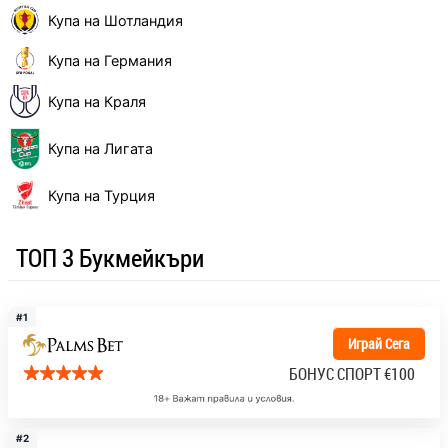
Купа на Шотландия
Купа на Германия
Купа на Краля
Купа на Лигата
Купа на Турция
ТОП 3 Букмейкъри
#1
Играй Сега
БОНУС СПОРТ
€100
#2