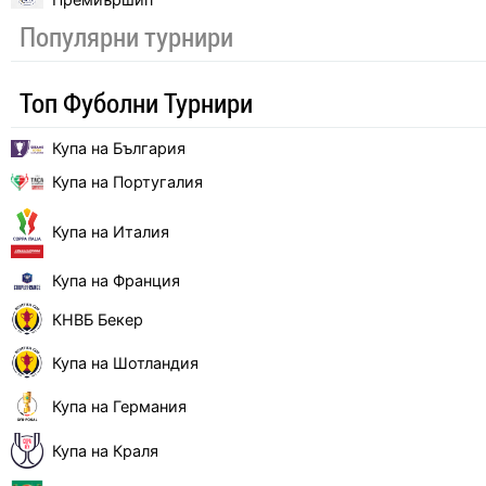
Популярни турнири
Топ Фуболни Турнири
Купа на България
Купа на Португалия
Купа на Италия
Купа на Франция
КНВБ Бекер
Купа на Шотландия
Купа на Германия
Купа на Краля