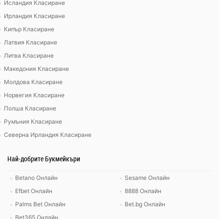
Исландия Класиране
Ирландия Класиране
Кипър Класиране
Латвия Класиране
Литва Класиране
Македония Класиране
Молдова Класиране
Норвегия Класиране
Полша Класиране
Румъния Класиране
Северна Ирландия Класиране
Най-добрите Букмейкъри
Betano Онлайн
Sesame Онлайн
Efbet Онлайн
8888 Онлайн
Palms Bet Онлайн
Bet.bg Онлайн
Bet365 Онлайн