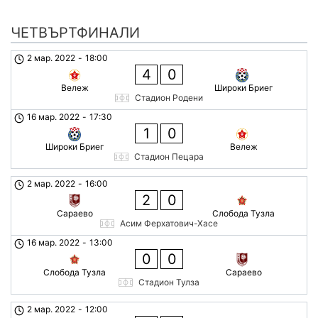
ЧЕТВЪРТФИНАЛИ
2 мар. 2022
-
18:00
4
0
Вележ
Широки Бриег
Стадион Родени
16 мар. 2022
-
17:30
1
0
Широки Бриег
Вележ
Стадион Пецара
2 мар. 2022
-
16:00
2
0
Сараево
Слобода Тузла
Асим Ферхатович-Хасе
16 мар. 2022
-
13:00
0
0
Слобода Тузла
Сараево
Стадион Тулза
2 мар. 2022
-
12:00