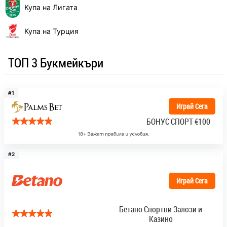
Купа на Лигата
Купа на Турция
ТОП 3 Букмейкъри
#1
Играй Сега
БОНУС СПОРТ
€100
#2
Играй Сега
Бетано Спортни Залози и
Казино