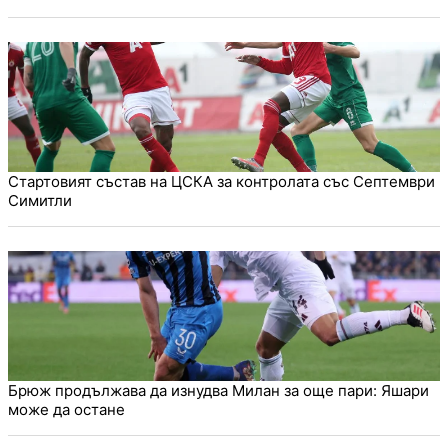
Стартовият състав на ЦСКА за контролата със Септември
Симитли
Брюж продължава да изнудва Милан за още пари: Яшари
може да остане