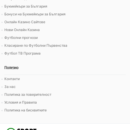
Букмейкъри за България
Бонуси на Букмейкъри за България
Онлайн Казино Сайтове
Нови Онлайн Казина
Футболни прогнози
Класиране по Футболни Първенства
Футбол ТВ Програма
Полезно
Контакти
За нас
Политика за поверителност
Условия и Правила
Политика на бисквитките