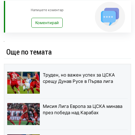
Напишете коментар
Коментирай
Още по темата
Труден, но важен успех за ЦСКА
срещу Дунав Русе в Първа лига
Мисия Лига Европа за ЦСКА минава
през победа над Карабах