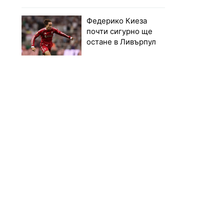
Федерико Киеза
почти сигурно ще
остане в Ливърпул