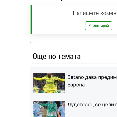
Напишете комен
Коментирай
Още по темата
Betano дава предим
Европа
Лудогорец се цели 