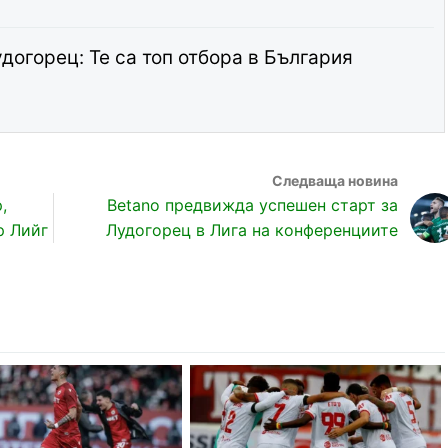
догорец: Те са топ отбора в България
,
Betano предвижда успешен старт за
р Лийг
Лудогорец в Лига на конференциите