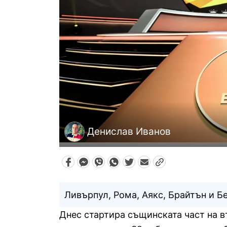
Денислав Иванов
Ливърпул, Рома, Аякс, Брайтън и Бе
Днес стартира същинската част на в