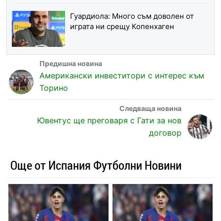
Гуардиола: Много съм доволен от
играта ни срещу Копенхаген
Американски инвеститори с интерес към
Торино
Ювентус ще преговаря с Гати за нов
договор
Още от Испания Футболни Новини