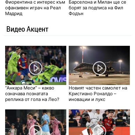
Фиорентина с интерес към
Барселона и Милан ще се
офанзивен играч на Реал
борят за подписа на Фил
Мадрид
Фодън
Видео Акцент
“Анкара Меси” – какво
Новият частен самолет на
означава познатата
Кристиано Роналдо –
реплика от гола на Лео?
иновации и лукс