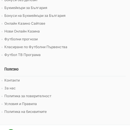
Букмейкъри за България
Бонуси на Букмейкъри за България
Онлайн Казино Сайтове
Нови Онлайн Казина
Футболни прогнози
Класиране по Футболни Първенства
Футбол ТВ Програма
Полезно
Контакти
За нас
Политика за поверителност
Условия и Правила
Политика на бисквитките