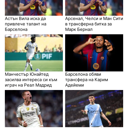
Астън Вила иска да
Арсенал, Челси и Ман Сити
привлече талант на
в трансферна битка за
Барселона
Марк Бернал
Манчестър Юнайтед
Барселона обяви
засилва интереса си към
трансфера на Карим
играч на Реал Мадрид
Адейеми