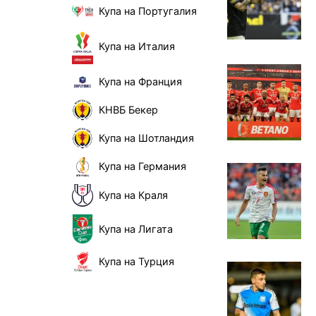
Купа на Португалия
Купа на Италия
Купа на Франция
КНВБ Бекер
Купа на Шотландия
Купа на Германия
Купа на Краля
Купа на Лигата
Купа на Турция