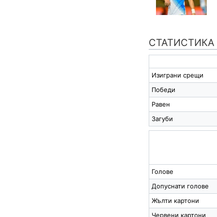
СТАТИСТИКА
Изиграни срещи
Победи
Равен
Загуби
Голове
Допуснати голове
Жълти картони
Червени картони