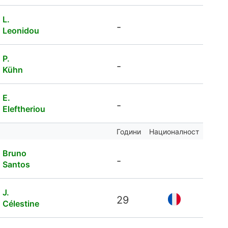
L.
-
Leonidou
P.
-
Kühn
E.
-
Eleftheriou
Години
Националност
Bruno
-
Santos
J.
29
Célestine