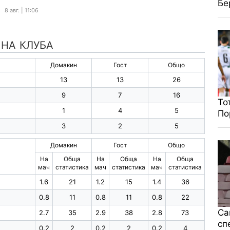
Бе
младши на новака в гръцкия футболен елит Кифизия...
8 авг. | 11:06
 НА КЛУБА
Домакин
Гост
Общо
13
13
26
9
7
16
То
1
4
5
По
3
2
5
Домакин
Гост
Общо
На
Обща
На
Обща
На
Обща
мач
статистика
мач
статистика
мач
статистика
1.6
21
1.2
15
1.4
36
0.8
11
0.8
11
0.8
22
Са
2.7
35
2.9
38
2.8
73
сп
0.2
2
0.2
2
0.2
4