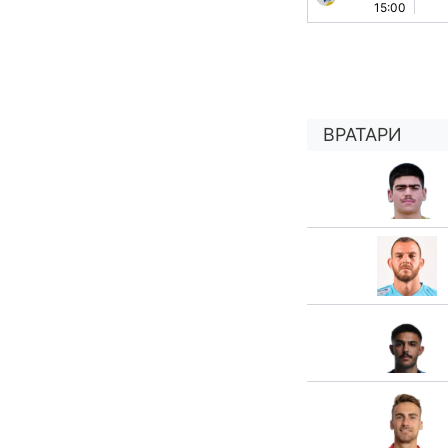
15:00
ВРАТАРИ
31
41