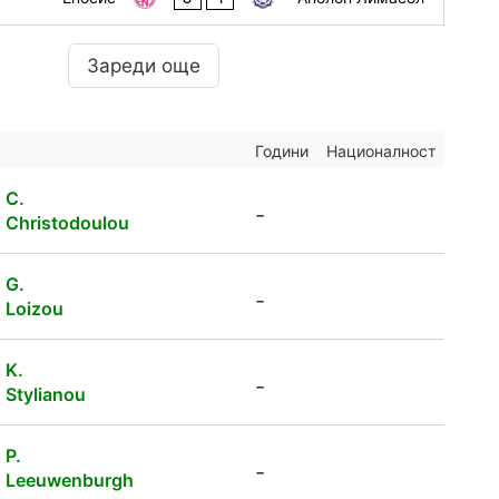
Зареди още
Години
Националност
C.
-
Christodoulou
G.
-
Loizou
K.
-
Stylianou
P.
-
Leeuwenburgh