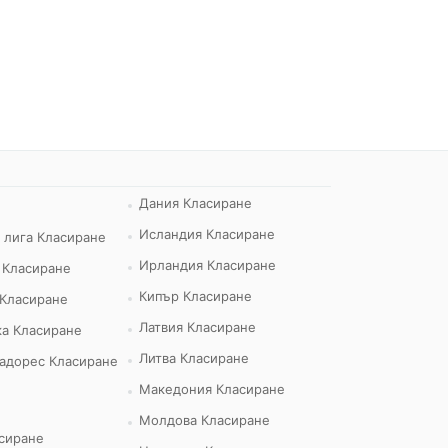
Дания Класиране
Исландия Класиране
 лига Класиране
Ирландия Класиране
 Класиране
Кипър Класиране
 Класиране
Латвия Класиране
а Класиране
Литва Класиране
адорес Класиране
Македония Класиране
Молдова Класиране
сиране