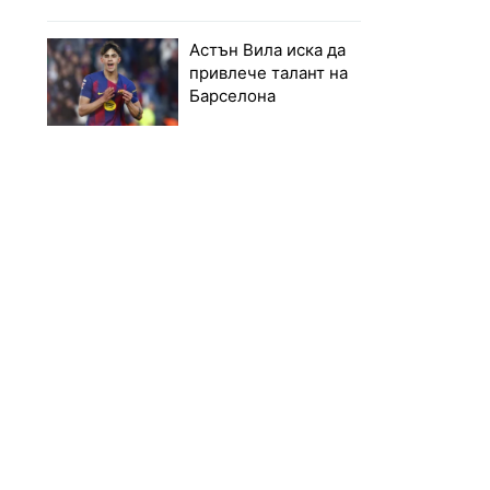
Астън Вила иска да
привлече талант на
Барселона