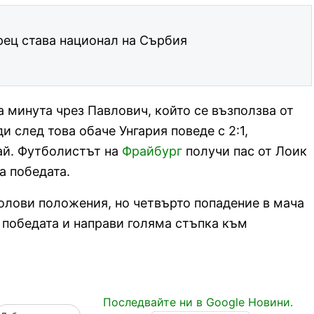
рец става национал на Сърбия
а минута чрез Павлович, който се възползва от
 след това обаче Унгария поведе с 2:1,
ай. Футболистът на
Фрайбург
получи пас от Лоик
а победата.
олови положения, но четвърто попадение в мача
с победата и направи голяма стъпка към
Последвайте ни в Google Новини.