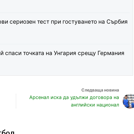
рви сериозен тест при гостуването на Сърбия
й спаси точката на Унгария срещу Германия
Арсенал иска да удължи договора на
английски национал
тбол