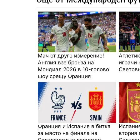
Мач от друго измерение!
Атлетик
Англия взе бронза на
играчи 
Мондиал 2026 в 10-голово
Световн
шоу срещу Франция
Франция и Испания в битка
Испания
за място на финала на
втория 