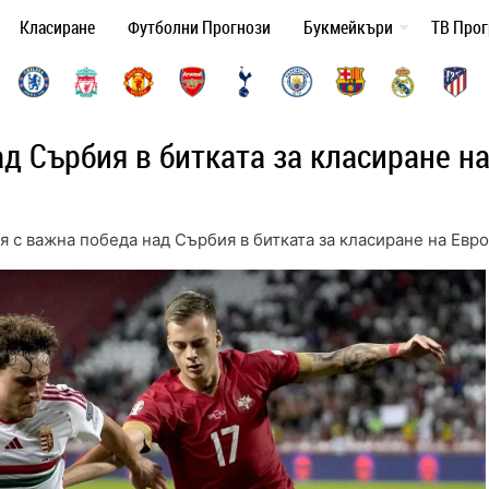
Класиране
Футболни Прогнози
Букмейкъри
ТВ Про
д Сърбия в битката за класиране н
я с важна победа над Сърбия в битката за класиране на Евр