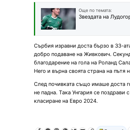
Още по темата:
Звездата на Лудого
Сърбия изравни доста бързо в 33-ат
добро подаване на Живкович. Секунди
благодарение на гола на Роланд Сал
Него и върна своята страна на пътя н
След почивката също имаше доста г
не падна. Така Унгария се поздрави 
класиране на Евро 2024.