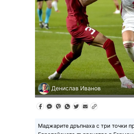
Денислав Иванов
Маджарите дръпнаха с три точки пр