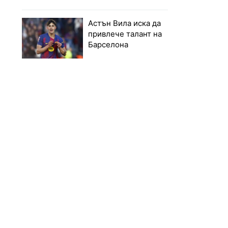
Астън Вила иска да
привлече талант на
Барселона