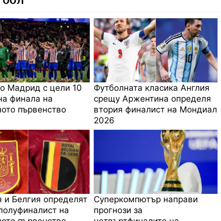
о Мадрид с цели 10
Футболната класика Англия
на финала на
срещу Аржентина определя
ото първенство
втория финалист на Мондиал
2026
 и Белгия определят
Суперкомпютър направи
полуфиналист на
прогнози за