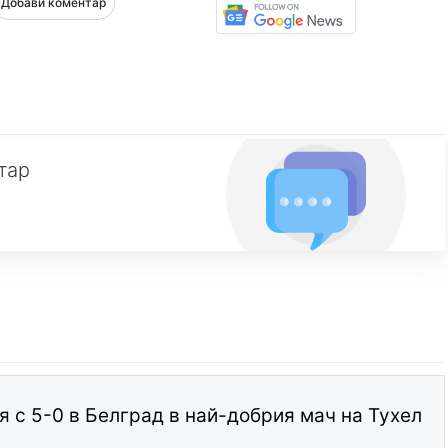
Добави коментар
тар
я с 5-0 в Белград в най-добрия мач на Тухел